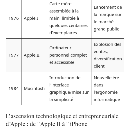
Carte mère
Lancement de
assemblée à la
la marque sur
1976
Apple I
main, limitée à
le marché
quelques centaines
grand public
d’exemplaires
Explosion des
Ordinateur
ventes,
1977
Apple II
personnel complet
diversification
et accessible
client
Introduction de
Nouvelle ère
l’interface
dans
1984
Macintosh
graphique/mise sur
l’ergonomie
la simplicité
informatique
L’ascension technologique et entrepreneuriale
d’Apple : de l’Apple II à l’iPhone