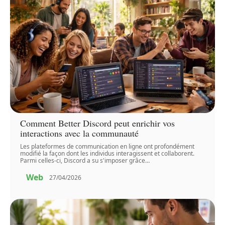
Comment Better Discord peut enrichir vos
interactions avec la communauté
Les plateformes de communication en ligne ont profondément
modifié la façon dont les individus interagissent et collaborent.
Parmi celles-ci, Discord a su s'imposer grâce
…
Web
27/04/2026