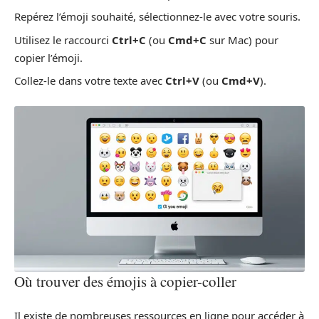
Repérez l’émoji souhaité, sélectionnez-le avec votre souris.
Utilisez le raccourci
Ctrl+C
(ou
Cmd+C
sur Mac) pour
copier l’émoji.
Collez-le dans votre texte avec
Ctrl+V
(ou
Cmd+V
).
Où trouver des émojis à copier-coller
Il existe de nombreuses ressources en ligne pour accéder à