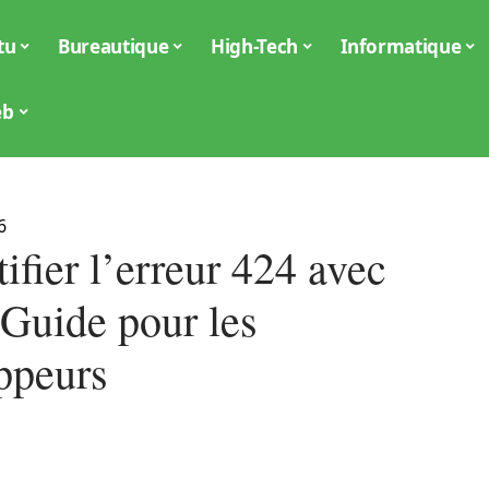
tu
Bureautique
High-Tech
Informatique
eb
6
fier l’erreur 424 avec
Guide pour les
ppeurs