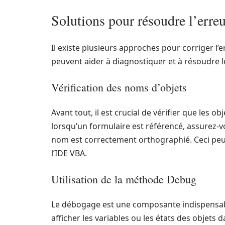
Solutions pour résoudre l’erre
Il existe plusieurs approches pour corriger l
peuvent aider à diagnostiquer et à résoudre l
Vérification des noms d’objets
Avant tout, il est crucial de vérifier que les o
lorsqu’un formulaire est référencé, assurez-v
nom est correctement orthographié. Ceci peut ê
l’IDE VBA.
Utilisation de la méthode Debug
Le débogage est une composante indispensabl
afficher les variables ou les états des objets