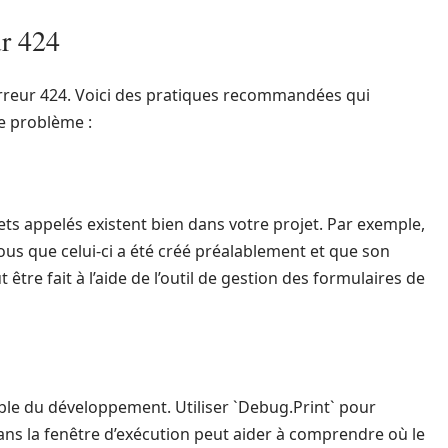
ur 424
’erreur 424. Voici des pratiques recommandées qui
e problème :
bjets appelés existent bien dans votre projet. Par exemple,
ous que celui-ci a été créé préalablement et que son
tre fait à l’aide de l’outil de gestion des formulaires de
e du développement. Utiliser `Debug.Print` pour
 dans la fenêtre d’exécution peut aider à comprendre où le