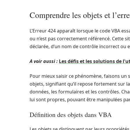
Comprendre les objets et l’er
L’Erreur 424 apparaît lorsque le code VBA essai
ou n’est pas correctement référencé. Cette sit
déclarée, d’un nom de contrôle incorrect ou e
A voir aussi :
Les défis et les solutions de l'
Pour mieux saisir ce phénomène, faisons un 
objets, signifiant qu’il repose fortement sur la
données, les formulaires et les contrôles. C
lui sont propres, pouvant être manipulées par
Définition des objets dans VBA
Les objets se distinguent par leurs propriété