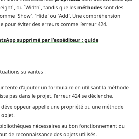
`Height`, ou `Width`, tandis que les
méthodes
sont des
t, comme `Show`, `Hide` ou `Add`. Une compréhension
e pour éviter des erreurs comme l’erreur 424.
sApp supprimé par l'expéditeur : guide
tuations suivantes :
r tente d’ajouter un formulaire en utilisant la méthode
te pas dans le projet, l’erreur 424 se déclenche.
n développeur appelle une propriété ou une méthode
 objet.
 bibliothèques nécessaires au bon fonctionnement du
ut de reconnaissance des objets utilisés.