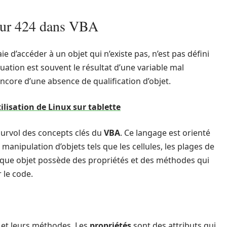
reur 424 dans VBA
e d’accéder à un objet qui n’existe pas, n’est pas défini
uation est souvent le résultat d’une variable mal
ncore d’une absence de qualification d’objet.
utilisation de Linux sur tablette
survol des concepts clés du
VBA
. Ce langage est orienté
 manipulation d’objets tels que les cellules, les plages de
haque objet possède des propriétés et des méthodes qui
 le code.
s et leurs méthodes. Les
propriétés
sont des attributs qui