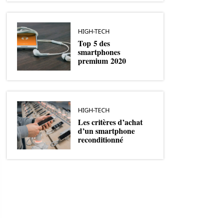
HIGH-TECH
Top 5 des
smartphones
premium 2020
HIGH-TECH
Les critères d’achat
d’un smartphone
reconditionné