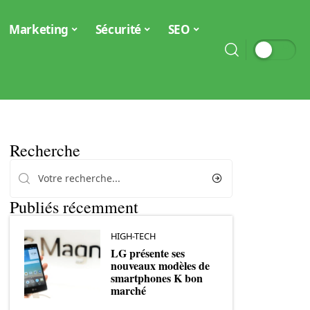
Marketing
Sécurité
SEO
Recherche
Publiés récemment
HIGH-TECH
LG présente ses
nouveaux modèles de
smartphones K bon
marché