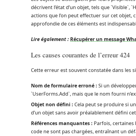
décrivent l’état d’un objet, tels que `Visible`, 
actions que l’on peut effectuer sur cet obje
approfondie de ces éléments est indispensabl
Lire également :
Récupérer un message What
Les causes courantes de l’erreur 424
Cette erreur est souvent constatée dans les si
Nom de formulaire erroné :
Si un développeu
`UserForms.Add`, mais que le nom fourni n’exis
Objet non défini :
Cela peut se produire si u
d’un objet sans avoir préalablement défini cet
Références manquantes :
Parfois, certaines
code ne sont pas chargées, entraînant un défa