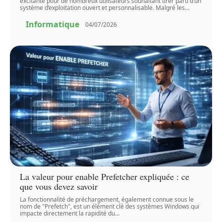
excitante pour de nombreux utilisateurs souhaitant tirer parti d’un
système d’exploitation ouvert et personnalisable. Malgré les
…
Informatique
04/07/2026
La valeur pour enable Prefetcher expliquée : ce
que vous devez savoir
La fonctionnalité de préchargement, également connue sous le
nom de "Prefetch", est un élément clé des systèmes Windows qui
impacte directement la rapidité du
…