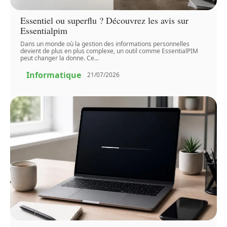
Essentiel ou superflu ? Découvrez les avis sur
Essentialpim
Dans un monde où la gestion des informations personnelles
devient de plus en plus complexe, un outil comme EssentialPIM
peut changer la donne. Ce
…
Informatique
21/07/2026