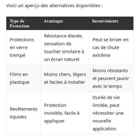
Voici un aperçu des alternatives disponibles :
Type de
Avantages
Inconvénients
Protection
Résistance élevée,
Protections
Peut se briser en
sensation de
en verre
cas de chute
toucher similaire à
trempé
extrême
un écran naturel
Moins résistants
Films en
Moins chers, légers
et peuvent jaunir
plastique
et faciles à installer
avec le temps
Durée de vie
Protection
limitée, peut
Revêtements
invisible, facile à
nécessiter une
liquides
appliquer
nouvelle
application