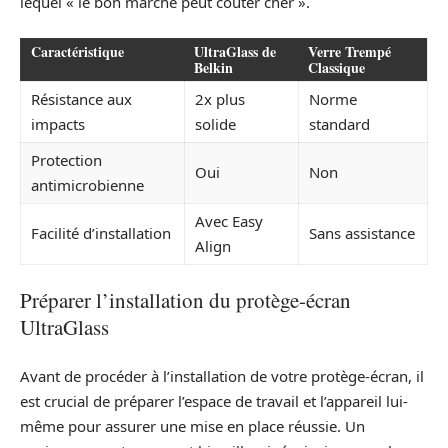
lequel « le bon marché peut coûter cher ».
Caractéristique
UltraGlass de
Verre Trempé
Belkin
Classique
Résistance aux
2x plus
Norme
impacts
solide
standard
Protection
Oui
Non
antimicrobienne
Avec Easy
Facilité d’installation
Sans assistance
Align
Préparer l’installation du protège-écran
UltraGlass
Avant de procéder à l’installation de votre protège-écran, il
est crucial de préparer l’espace de travail et l’appareil lui-
même pour assurer une mise en place réussie. Un