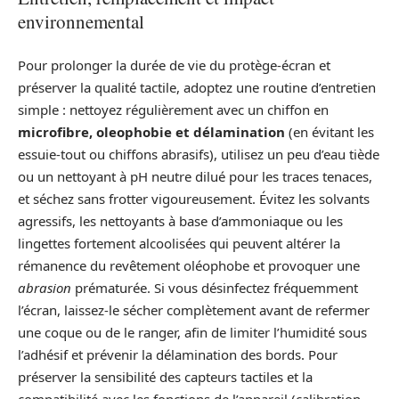
environnemental
Pour prolonger la durée de vie du protège-écran et
préserver la qualité tactile, adoptez une routine d’entretien
simple : nettoyez régulièrement avec un chiffon en
microfibre, oleophobie et délamination
(en évitant les
essuie-tout ou chiffons abrasifs), utilisez un peu d’eau tiède
ou un nettoyant à pH neutre dilué pour les traces tenaces,
et séchez sans frotter vigoureusement. Évitez les solvants
agressifs, les nettoyants à base d’ammoniaque ou les
lingettes fortement alcoolisées qui peuvent altérer la
rémanence du revêtement oléophobe et provoquer une
abrasion
prématurée. Si vous désinfectez fréquemment
l’écran, laissez-le sécher complètement avant de refermer
une coque ou de le ranger, afin de limiter l’humidité sous
l’adhésif et prévenir la délamination des bords. Pour
préserver la sensibilité des capteurs tactiles et la
compatibilité avec les fonctions de l’appareil (calibration