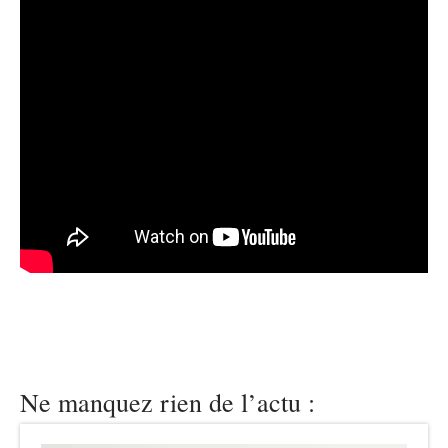
Ne manquez rien de l’actu :