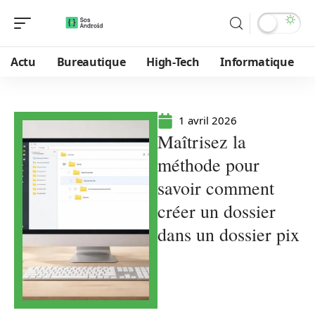
Actu
Bureautique
High-Tech
Informatique
1 avril 2026
Maîtrisez la
méthode pour
savoir comment
créer un dossier
dans un dossier pix