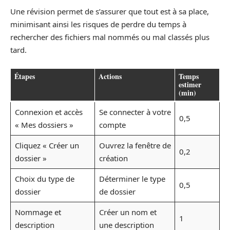
Une révision permet de s’assurer que tout est à sa place,
minimisant ainsi les risques de perdre du temps à
rechercher des fichiers mal nommés ou mal classés plus
tard.
Étapes
Actions
Temps
estimer
(min)
Connexion et accès
Se connecter à votre
0,5
« Mes dossiers »
compte
Cliquez « Créer un
Ouvrez la fenêtre de
0,2
dossier »
création
Choix du type de
Déterminer le type
0,5
dossier
de dossier
Nommage et
Créer un nom et
1
description
une description