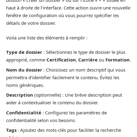
bouton « Créer un dossier » ou sur l’icône « + » située en
haut à droite de l’interface. Cette action ouvre une nouvelle
fenêtre de configuration où vous pourrez spécifier les
détails de votre dossier.
Voila une liste des éléments à remplir :
Type de dossier
: Sélectionnez le type de dossier le plus
approprié, comme
Certification
,
Carrière
ou
Formation
.
Nom du dossier
: Choisissez un nom descriptif qui vous
permettra d’identifier facilement le contenu. Évitez les
noms génériques.
Description
(optionnelle) : Une brève description peut
aider à contextualiser le contenu du dossier.
Confidentialité
: Configurez les paramètres de
confidentialité selon vos besoins.
Tags
: Ajoutez des mots-clés pour faciliter la recherche