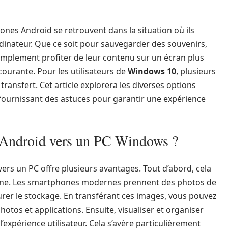
hones Android se retrouvent dans la situation où ils
dinateur. Que ce soit pour sauvegarder des souvenirs,
simplement profiter de leur contenu sur un écran plus
courante. Pour les utilisateurs de
Windows 10
, plusieurs
ransfert. Cet article explorera les diverses options
n fournissant des astuces pour garantir une expérience
s Android vers un PC Windows ?
vers un PC offre plusieurs avantages. Tout d’abord, cela
hone. Les smartphones modernes prennent des photos de
rer le stockage. En transférant ces images, vous pouvez
otos et applications. Ensuite, visualiser et organiser
expérience utilisateur. Cela s’avère particulièrement