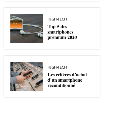
HIGH-TECH
Top 5 des
smartphones
premium 2020
HIGH-TECH
Les critères d’achat
d’un smartphone
reconditionné