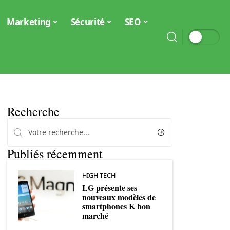
Marketing
Sécurité
SEO
Recherche
Publiés récemment
HIGH-TECH
LG présente ses
nouveaux modèles de
smartphones K bon
marché