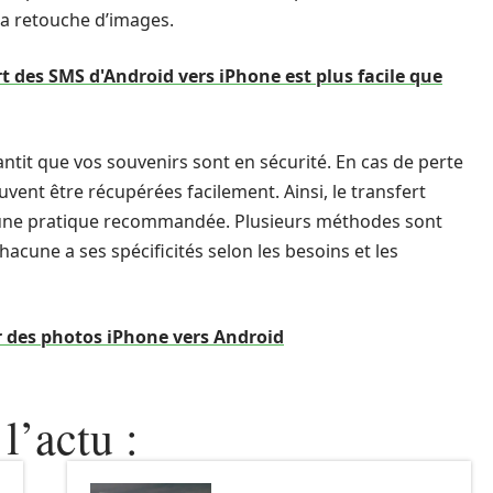
 la retouche d’images.
t des SMS d'Android vers iPhone est plus facile que
ntit que vos souvenirs sont en sécurité. En cas de perte
nt être récupérées facilement. Ainsi, le transfert
st une pratique recommandée. Plusieurs méthodes sont
hacune a ses spécificités selon les besoins et les
r des photos iPhone vers Android
l’actu :