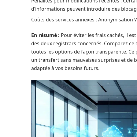
Pénalités pour modifications récentes : Cer
d’informations peuvent introduire des blocage
Coûts des services annexes : Anonymisation 
En résumé :
Pour éviter les frais cachés, il es
des deux registrars concernés. Comparez ce q
toutes les options de façon transparente. Ce 
un transfert sans mauvaises surprises et de b
adaptée à vos besoins futurs.