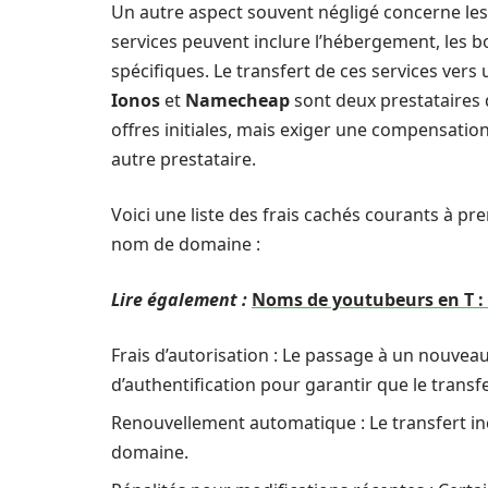
Un autre aspect souvent négligé concerne les 
services peuvent inclure l’hébergement, les b
spécifiques. Le transfert de ces services ver
Ionos
et
Namecheap
sont deux prestataires q
offres initiales, mais exiger une compensatio
autre prestataire.
Voici une liste des frais cachés courants à p
nom de domaine :
Lire également :
Noms de youtubeurs en T :
Frais d’autorisation : Le passage à un nouve
d’authentification pour garantir que le transfe
Renouvellement automatique : Le transfert i
domaine.