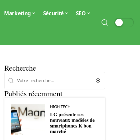
Marketing
Sécurité
SEO
Recherche
Publiés récemment
HIGH-TECH
LG présente ses
nouveaux modèles de
smartphones K bon
marché