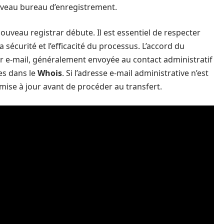
nouveau bureau d’enregistrement.
nouveau registrar débute. Il est essentiel de respecter
a sécurité et l’efficacité du processus. L’accord du
ar e-mail, généralement envoyée au contact administratif
es dans le
Whois
. Si l’adresse e-mail administrative n’est
e mise à jour avant de procéder au transfert.