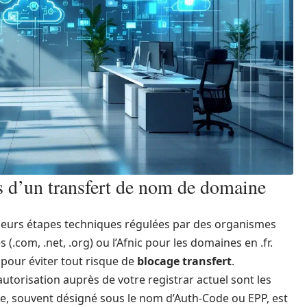
s d’un transfert de nom de domaine
ieurs étapes techniques régulées par des organismes
(.com, .net, .org) ou l’Afnic pour les domaines en .fr.
pour éviter tout risque de
blocage transfert
.
autorisation auprès de votre registrar actuel sont les
, souvent désigné sous le nom d’Auth-Code ou EPP, est