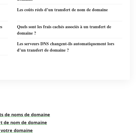
Les coûts réels d’un transfert de nom de domaine
es
Quels sont les frais cachés associés à un transfert de
domaine ?
Les serveurs DNS changent-ils automatiquement lors
d’un transfert de domaine ?
erts de noms de domaine
ert de nom de domaine
de votre domaine