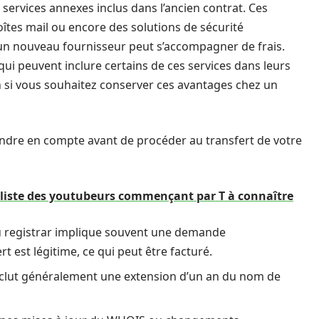
services annexes inclus dans l’ancien contrat. Ces
oîtes mail ou encore des solutions de sécurité
s un nouveau fournisseur peut s’accompagner de frais.
ui peuvent inclure certains de ces services dans leurs
n si vous souhaitez conserver ces avantages chez un
rendre en compte avant de procéder au transfert de votre
 liste des youtubeurs commençant par T à connaître
au registrar implique souvent une demande
rt est légitime, ce qui peut être facturé.
nclut généralement une extension d’un an du nom de