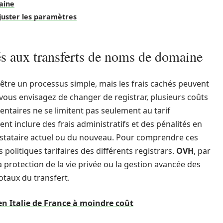
aine
 ajuster les paramètres
és aux transferts de noms de domaine
tre un processus simple, mais les frais cachés peuvent
vous envisagez de changer de registrar, plusieurs coûts
ntaires ne se limitent pas seulement au tarif
nt inclure des frais administratifs et des pénalités en
estataire actuel ou du nouveau. Pour comprendre ces
s politiques tarifaires des différents registrars.
OVH
, par
a protection de la vie privée ou la gestion avancée des
otaux du transfert.
en Italie de France à moindre coût