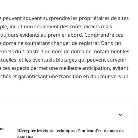
e peuvent souvent surprendre les propriétaires de sites
ple, inclut non seulement des coûts directs mais
 toujours évidents au premier abord. Comprendre ces
de domaine souhaitant changer de registrar. Dans cet
sentiels du transfert de nom de domaine, notamment les
tuelles, et les éventuels blocages qui peuvent survenir
 ces aspects permet une meilleure anticipation, évitant
cachés et garantissant une transition en douceur vers un
oms
Décrypter les étapes techniques d’un transfert de nom de
domaine