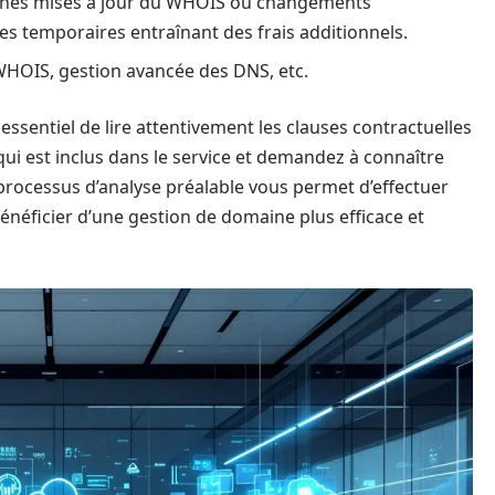
taines mises à jour du WHOIS ou changements
s temporaires entraînant des frais additionnels.
WHOIS, gestion avancée des DNS, etc.
t essentiel de lire attentivement les clauses contractuelles
ui est inclus dans le service et demandez à connaître
processus d’analyse préalable vous permet d’effectuer
énéficier d’une gestion de domaine plus efficace et