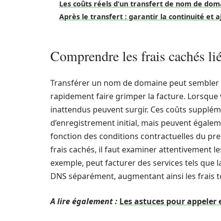
Les coûts réels d’un transfert de nom de dom
Après le transfert : garantir la continuité et
Comprendre les frais cachés li
Transférer un nom de domaine peut sembler ê
rapidement faire grimper la facture. Lorsque 
inattendus peuvent surgir. Ces coûts suppléme
d’enregistrement initial, mais peuvent égaleme
fonction des conditions contractuelles du pr
frais cachés, il faut examiner attentivement le
exemple, peut facturer des services tels que l
DNS séparément, augmentant ainsi les frais t
A lire également :
Les astuces pour appeler 