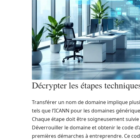
Décrypter les étapes technique
Transférer un nom de domaine implique plus
tels que l’ICANN pour les domaines génériques 
Chaque étape doit être soigneusement suivie 
Déverrouiller le domaine et obtenir le code d’
premières démarches à entreprendre. Ce code