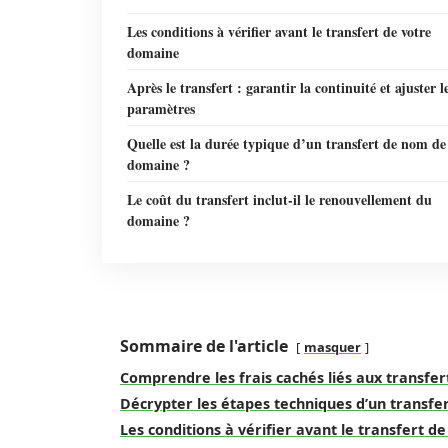
Les conditions à vérifier avant le transfert de votre
domaine
Après le transfert : garantir la continuité et ajuster l
paramètres
Quelle est la durée typique d’un transfert de nom de
domaine ?
Le coût du transfert inclut-il le renouvellement du
domaine ?
Sommaire de l'article
masquer
Comprendre les frais cachés liés aux transf
Décrypter les étapes techniques d’un transf
Les conditions à vérifier avant le transfert 