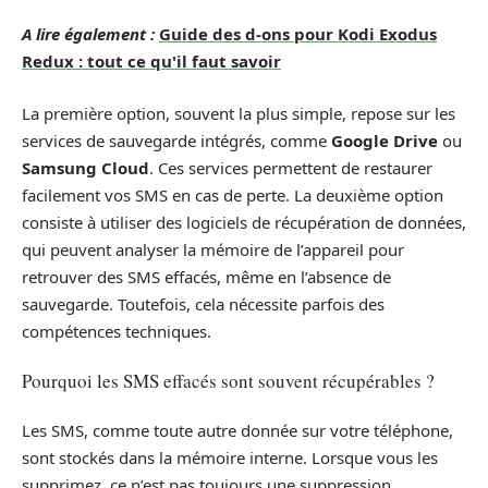
A lire également :
Guide des d-ons pour Kodi Exodus
Redux : tout ce qu'il faut savoir
La première option, souvent la plus simple, repose sur les
services de sauvegarde intégrés, comme
Google Drive
ou
Samsung Cloud
. Ces services permettent de restaurer
facilement vos SMS en cas de perte. La deuxième option
consiste à utiliser des logiciels de récupération de données,
qui peuvent analyser la mémoire de l’appareil pour
retrouver des SMS effacés, même en l’absence de
sauvegarde. Toutefois, cela nécessite parfois des
compétences techniques.
Pourquoi les SMS effacés sont souvent récupérables ?
Les SMS, comme toute autre donnée sur votre téléphone,
sont stockés dans la mémoire interne. Lorsque vous les
supprimez, ce n’est pas toujours une suppression