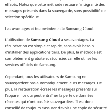
effacés. Notez que cette méthode restaure l’intégralité des
messages présents dans la sauvegarde, sans possibilité de
sélection spécifique.
Les avantages et inconvénients de Samsung Cloud
L’utilisation de
Samsung Cloud
a ses avantages. La
récupération est simple et rapide, sans avoir besoin
d’installer des applications tiers. De plus, la méthode est
complètement gratuite et sécurisée, car elle utilise les
services officiels de Samsung.
Cependant, tous les utilisateurs de Samsung ne
sauvegardent pas automatiquement leurs messages. De
plus, la restauration écrase les messages présents sur
l’appareil, ce qui peut entraîner la perte de données
récentes qui n’ont pas été sauvegardées. Il est donc
conseillé de toujours s’assurer d’avoir une copie de sécurité