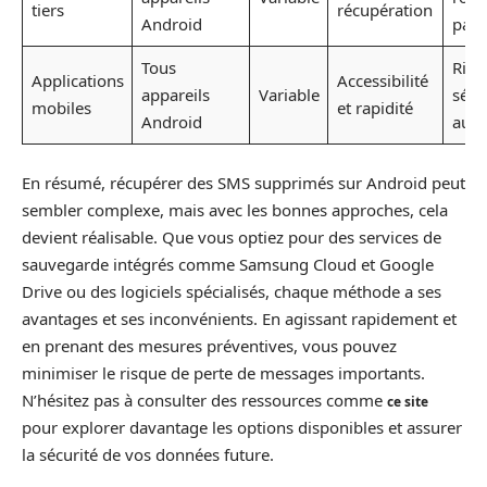
tiers
récupération
Android
parf
Tous
Risq
Applications
Accessibilité
appareils
Variable
sécur
mobiles
et rapidité
Android
au r
En résumé, récupérer des SMS supprimés sur Android peut
sembler complexe, mais avec les bonnes approches, cela
devient réalisable. Que vous optiez pour des services de
sauvegarde intégrés comme Samsung Cloud et Google
Drive ou des logiciels spécialisés, chaque méthode a ses
avantages et ses inconvénients. En agissant rapidement et
en prenant des mesures préventives, vous pouvez
minimiser le risque de perte de messages importants.
N’hésitez pas à consulter des ressources comme
ce site
pour explorer davantage les options disponibles et assurer
la sécurité de vos données future.