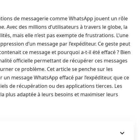
cations de messagerie comme WhatsApp jouent un rôle
Avec des millions d’utilisateurs à travers le globe, la
tés, mais elle n’est pas exempte de frustrations. L’une
uppression d’un message par l’expéditeur. Ce geste peut
ontenait ce message et pourquoi a-t-il été effacé ? Bien
lité officielle permettant de récupérer ces messages
rner ce problème. Cet article se penche sur les
er un message WhatsApp effacé par l’expéditeur, que ce
iciels de récupération ou des applications tierces. Les
 la plus adaptée à leurs besoins et maximiser leurs