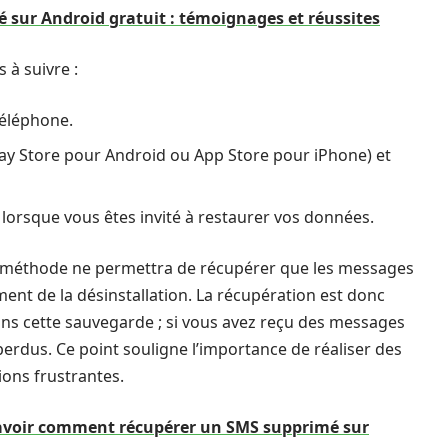
sur Android gratuit : témoignages et réussites
 à suivre :
téléphone.
lay Store pour Android ou App Store pour iPhone) et
 » lorsque vous êtes invité à restaurer vos données.
te méthode ne permettra de récupérer que les messages
nt de la désinstallation. La récupération est donc
ns cette sauvegarde ; si vous avez reçu des messages
perdus. Ce point souligne l’importance de réaliser des
ions frustrantes.
 savoir comment récupérer un SMS supprimé sur