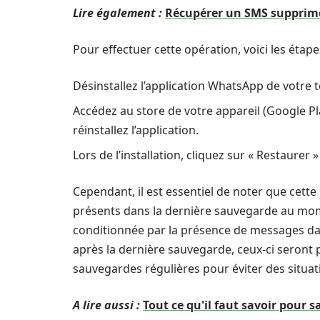
Lire également :
Récupérer un SMS supprimé 
Pour effectuer cette opération, voici les étapes
Désinstallez l’application WhatsApp de votre 
Accédez au store de votre appareil (Google P
réinstallez l’application.
Lors de l’installation, cliquez sur « Restaurer
Cependant, il est essentiel de noter que cet
présents dans la dernière sauvegarde au mome
conditionnée par la présence de messages da
après la dernière sauvegarde, ceux-ci seront 
sauvegardes régulières pour éviter des situat
A lire aussi :
Tout ce qu'il faut savoir pour