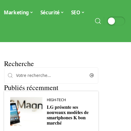
Marketing
Sécurité
SEO
Recherche
Publiés récemment
HIGH-TECH
LG présente ses
nouveaux modèles de
smartphones K bon
marché