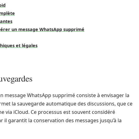
oid
omplète
santes
cupérer un message WhatsApp supprimé
iques et légales
auvegardes
un message WhatsApp supprimé consiste à envisager la
rmet la sauvegarde automatique des discussions, que ce
ne via iCloud. Ce processus est souvent considéré
r il garantit la conservation des messages jusqu’à la