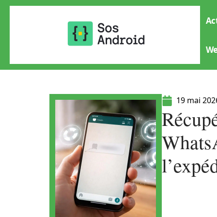
Ac
W
19 mai 202
Récupé
WhatsA
l’expéd