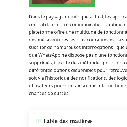
Dans le paysage numérique actuel, les appli
central dans notre communication quotidienne. 
plateforme offre une multitude de fonctionnali
des mésaventures les plus courantes est la s
susciter de nombreuses interrogations : que c
que WhatsApp ne dispose pas d’une fonctionna
supprimés, il existe des méthodes pour contou
différentes options disponibles pour retrouv
soit via l’historique des notifications, des log
utilisateurs pourront ainsi choisir la méthode
chances de succès.
Table des matières