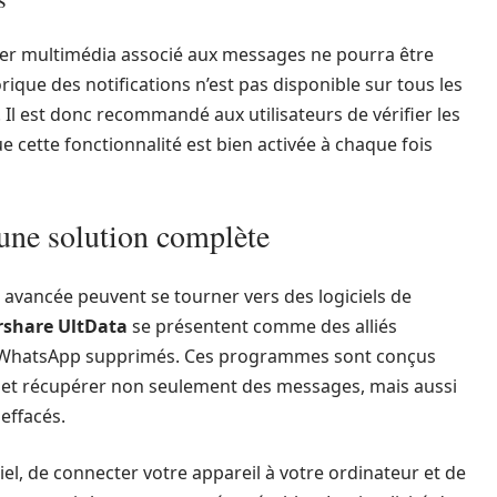
ichier multimédia associé aux messages ne pourra être
orique des notifications n’est pas disponible sur tous les
. Il est donc recommandé aux utilisateurs de vérifier les
 cette fonctionnalité est bien activée à chaque fois
 une solution complète
 avancée peuvent se tourner vers des logiciels de
rshare UltData
se présentent comme des alliés
s WhatsApp supprimés. Ces programmes sont conçus
 et récupérer non seulement des messages, mais aussi
 effacés.
giciel, de connecter votre appareil à votre ordinateur et de