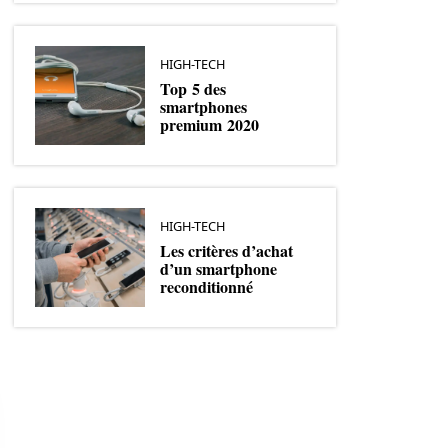
HIGH-TECH
Top 5 des
smartphones
premium 2020
HIGH-TECH
Les critères d’achat
d’un smartphone
reconditionné