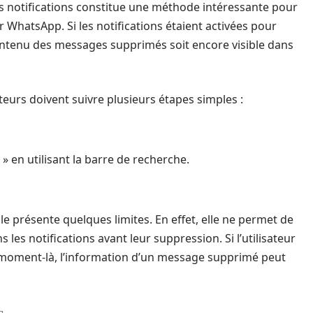
des notifications constitue une méthode intéressante pour
WhatsApp. Si les notifications étaient activées pour
 contenu des messages supprimés soit encore visible dans
ateurs doivent suivre plusieurs étapes simples :
 » en utilisant la barre de recherche.
lle présente quelques limites. En effet, elle ne permet de
 les notifications avant leur suppression. Si l’utilisateur
 ce moment-là, l’information d’un message supprimé peut
s