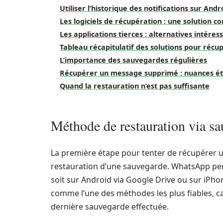
Utiliser l’historique des notifications sur Andr
Les logiciels de récupération : une solution c
Les applications tierces : alternatives intéres
Tableau récapitulatif des solutions pour ré
L’importance des sauvegardes régulières
Récupérer un message supprimé : nuances éth
Quand la restauration n’est pas suffisante
Méthode de restauration via s
La première étape pour tenter de récupérer 
restauration d’une sauvegarde. WhatsApp pe
soit sur Android via Google Drive ou sur iPho
comme l’une des méthodes les plus fiables, ca
dernière sauvegarde effectuée.