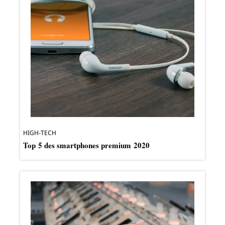
HIGH-TECH
Top 5 des smartphones premium 2020