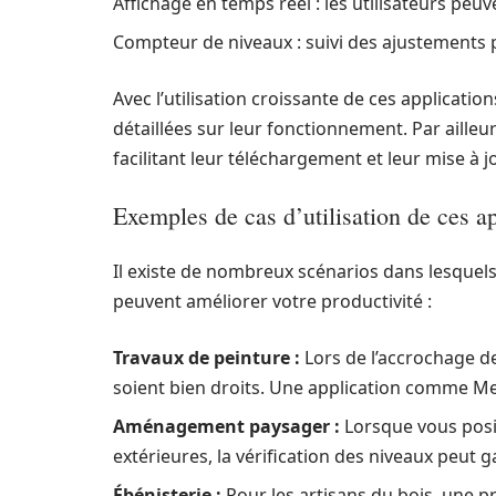
Affichage en temps réel : les utilisateurs peu
Compteur de niveaux : suivi des ajustements 
Avec l’utilisation croissante de ces application
détaillées sur leur fonctionnement. Par ailleur
facilitant leur téléchargement et leur mise à j
Exemples de cas d’utilisation de ces a
Il existe de nombreux scénarios dans lesquels
peuvent améliorer votre productivité :
Travaux de peinture :
Lors de l’accrochage de
soient bien droits. Une application comme Mes
Aménagement paysager :
Lorsque vous posit
extérieures, la vérification des niveaux peut g
Ébénisterie :
Pour les artisans du bois, une pr