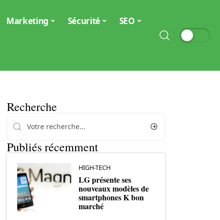
Marketing
Sécurité
SEO
Recherche
Publiés récemment
HIGH-TECH
LG présente ses
nouveaux modèles de
smartphones K bon
marché