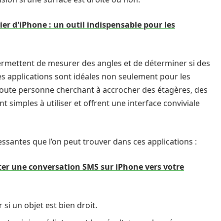
ier d'iPhone : un outil indispensable pour les
rmettent de mesurer des angles et de déterminer si des
es applications sont idéales non seulement pour les
toute personne cherchant à accrocher des étagères, des
nt simples à utiliser et offrent une interface conviviale
essantes que l’on peut trouver dans ces applications :
r une conversation SMS sur iPhone vers votre
si un objet est bien droit.