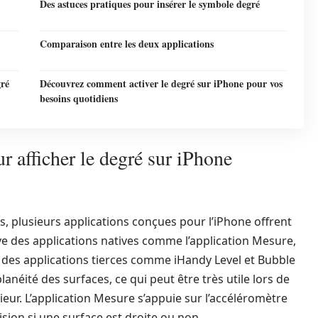
Des astuces pratiques pour insérer le symbole degré
Comparaison entre les deux applications
gré
Découvrez comment activer le degré sur iPhone pour vos
besoins quotidiens
r afficher le degré sur iPhone
s, plusieurs applications conçues pour l’iPhone offrent
uve des applications natives comme l’application Mesure,
t des applications tierces comme iHandy Level et Bubble
 planéité des surfaces, ce qui peut être très utile lors de
ur. L’application Mesure s’appuie sur l’accéléromètre
sion si une surface est droite ou non.