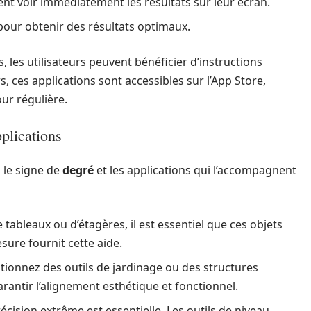
vent voir immédiatement les résultats sur leur écran.
pour obtenir des résultats optimaux.
s, les utilisateurs peuvent bénéficier d’instructions
s, ces applications sont accessibles sur l’App Store,
our régulière.
pplications
 le signe de
degré
et les applications qui l’accompagnent
 tableaux ou d’étagères, il est essentiel que ces objets
ure fournit cette aide.
ionnez des outils de jardinage ou des structures
arantir l’alignement esthétique et fonctionnel.
écision extrême est essentielle. Les outils de niveau