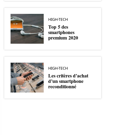
HIGH-TECH
Top 5 des
smartphones
premium 2020
HIGH-TECH
Les critères d’achat
d’un smartphone
reconditionné