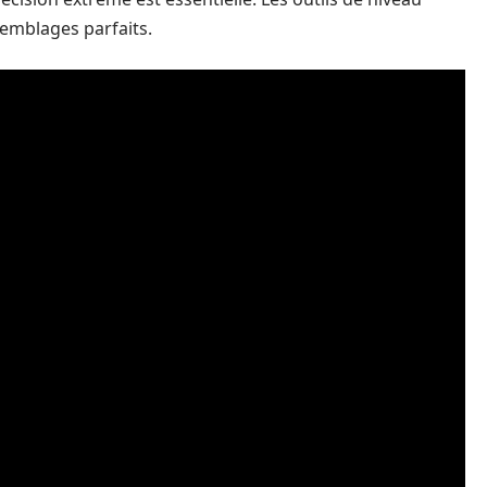
emblages parfaits.