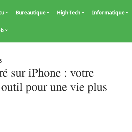
tu
Bureautique
High-Tech
Informatique
eb
6
é sur iPhone : votre
outil pour une vie plus