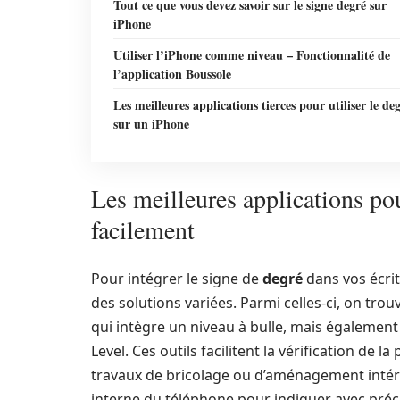
Tout ce que vous devez savoir sur le signe degré sur
iPhone
Utiliser l’iPhone comme niveau – Fonctionnalité de
l’application Boussole
Les meilleures applications tierces pour utiliser le de
sur un iPhone
Les meilleures applications pou
facilement
Pour intégrer le signe de
degré
dans vos écrit
des solutions variées. Parmi celles-ci, on tro
qui intègre un niveau à bulle, mais égalemen
Level. Ces outils facilitent la vérification de la
travaux de bricolage ou d’aménagement intérie
interne du téléphone pour indiquer avec préci