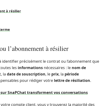
nt à résilier
 terme
 ou l’abonnement à résilier
 identifier précisément le contrat ou l’abonnement que
r toutes les
informations
nécessaires : le
nom de
, la
date de souscription
, le
prix
, la
période
ispensables pour rédiger votre
lettre de résiliation
.
 sur SnaPChat transforment vos conversations
 votre compte client, vous y trouverez la majorité des