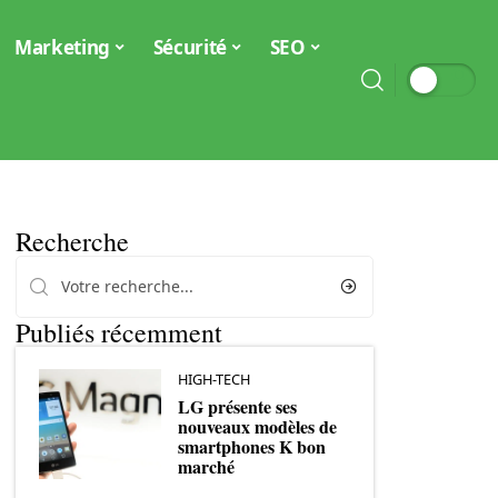
Marketing
Sécurité
SEO
Recherche
Publiés récemment
HIGH-TECH
LG présente ses
nouveaux modèles de
smartphones K bon
marché