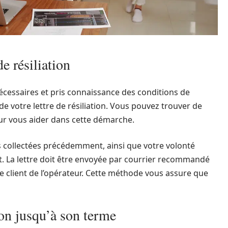
de résiliation
nécessaires et pris connaissance des conditions de
de votre lettre de résiliation. Vous pouvez trouver de
ur vous aider dans cette démarche.
s collectées précédemment, ainsi que votre volonté
nt. La lettre doit être envoyée par courrier recommandé
ce client de l’opérateur. Cette méthode vous assure que
ion jusqu’à son terme