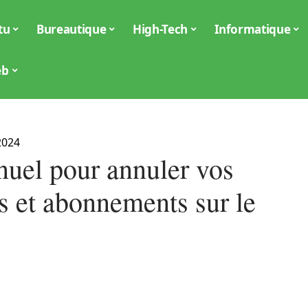
tu
Bureautique
High-Tech
Informatique
eb
2024
uel pour annuler vos
s et abonnements sur le