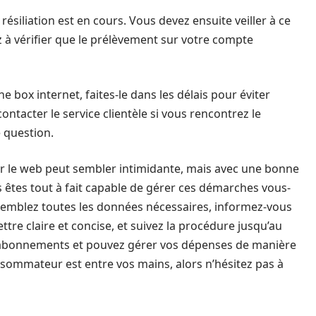
résiliation est en cours. Vous devez ensuite veiller à ce
 à vérifier que le prélèvement sur votre compte
box internet, faites-le dans les délais pour éviter
contacter le service clientèle si vous rencontrez le
 question.
ur le web peut sembler intimidante, mais avec une bonne
 êtes tout à fait capable de gérer ces démarches vous-
ssemblez toutes les données nécessaires, informez-vous
ettre claire et concise, et suivez la procédure jusqu’au
os abonnements et pouvez gérer vos dépenses de manière
onsommateur est entre vos mains, alors n’hésitez pas à