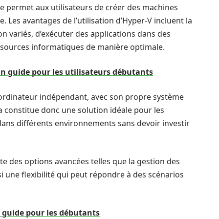
ie permet aux utilisateurs de créer des machines
. Les avantages de l’utilisation d’Hyper-V incluent la
ion variés, d’exécuter des applications dans des
essources informatiques de manière optimale.
un guide pour les utilisateurs débutants
ordinateur indépendant, avec son propre système
la constitue donc une solution idéale pour les
dans différents environnements sans devoir investir
e des options avancées telles que la gestion des
si une flexibilité qui peut répondre à des scénarios
: guide pour les débutants