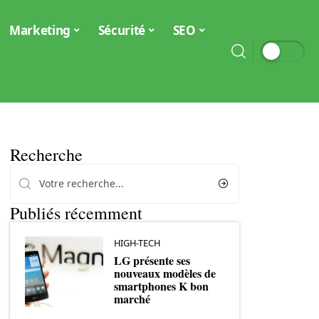
Marketing
Sécurité
SEO
Recherche
Publiés récemment
HIGH-TECH
LG présente ses
nouveaux modèles de
smartphones K bon
marché