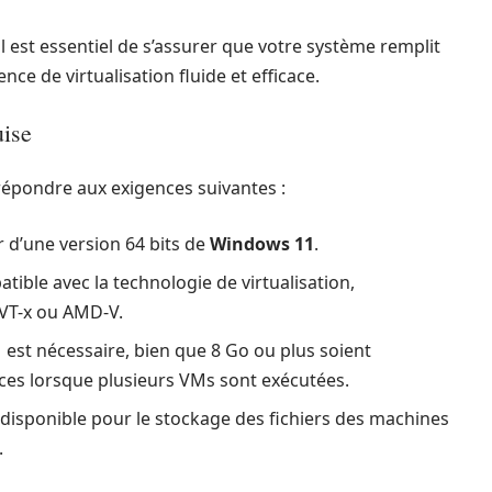
il est essentiel de s’assurer que votre système remplit
nce de virtualisation fluide et efficace.
uise
 répondre aux exigences suivantes :
 d’une version 64 bits de
Windows 11
.
ible avec la technologie de virtualisation,
 VT-x ou AMD-V.
st nécessaire, bien que 8 Go ou plus soient
s lorsque plusieurs VMs sont exécutées.
 disponible pour le stockage des fichiers des machines
.