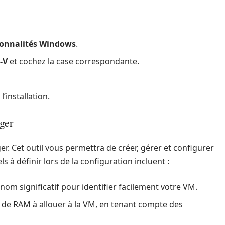
ionnalités Windows
.
-V
et cochez la case correspondante.
installation.
ger
. Cet outil vous permettra de créer, gérer et configurer
s à définir lors de la configuration incluent :
nom significatif pour identifier facilement votre VM.
 de RAM à allouer à la VM, en tenant compte des