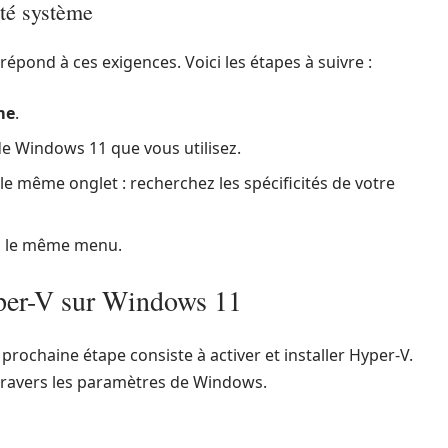
ité système
répond à ces exigences. Voici les étapes à suivre :
me
.
 de Windows 11 que vous utilisez.
 le même onglet : recherchez les spécificités de votre
ia le même menu.
yper-V sur Windows 11
prochaine étape consiste à activer et installer Hyper-V.
travers les paramètres de Windows.