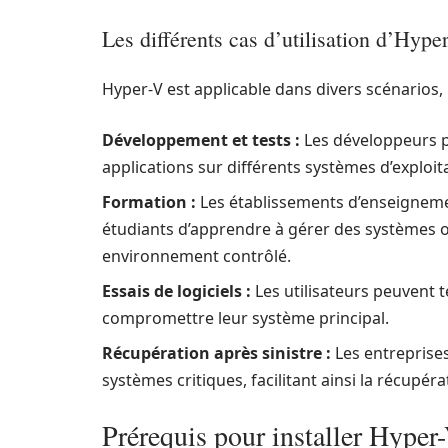
Les différents cas d’utilisation d’Hype
Hyper-V est applicable dans divers scénarios
Développement et tests :
Les développeurs p
applications sur différents systèmes d’exploit
Formation :
Les établissements d’enseigneme
étudiants d’apprendre à gérer des systèmes ou
environnement contrôlé.
Essais de logiciels :
Les utilisateurs peuvent t
compromettre leur système principal.
Récupération après sinistre :
Les entreprise
systèmes critiques, facilitant ainsi la récupér
Prérequis pour installer Hype