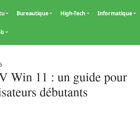
tu
Bureautique
High-Tech
Informatique
eb
6
V Win 11 : un guide pour
lisateurs débutants