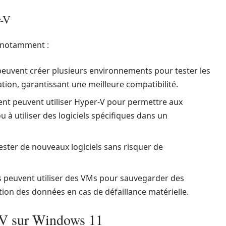
r-V
, notamment :
euvent créer plusieurs environnements pour tester les
ation, garantissant une meilleure compatibilité.
nt peuvent utiliser Hyper-V pour permettre aux
 à utiliser des logiciels spécifiques dans un
ester de nouveaux logiciels sans risquer de
s peuvent utiliser des VMs pour sauvegarder des
ation des données en cas de défaillance matérielle.
r-V sur Windows 11