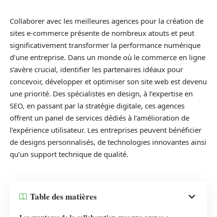
Collaborer avec les meilleures agences pour la création de
sites e-commerce présente de nombreux atouts et peut
significativement transformer la performance numérique
d’une entreprise. Dans un monde où le commerce en ligne
s’avère crucial, identifier les partenaires idéaux pour
concevoir, développer et optimiser son site web est devenu
une priorité. Des spécialistes en design, à l’expertise en
SEO, en passant par la stratégie digitale, ces agences
offrent un panel de services dédiés à l’amélioration de
l’expérience utilisateur. Les entreprises peuvent bénéficier
de designs personnalisés, de technologies innovantes ainsi
qu’un support technique de qualité.
Table des matières