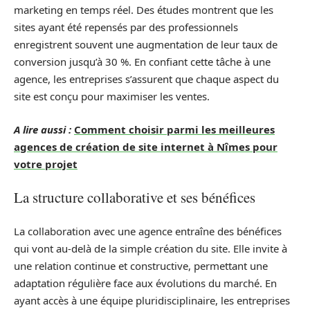
marketing en temps réel. Des études montrent que les
sites ayant été repensés par des professionnels
enregistrent souvent une augmentation de leur taux de
conversion jusqu’à 30 %. En confiant cette tâche à une
agence, les entreprises s’assurent que chaque aspect du
site est conçu pour maximiser les ventes.
A lire aussi :
Comment choisir parmi les meilleures
agences de création de site internet à Nîmes pour
votre projet
La structure collaborative et ses bénéfices
La collaboration avec une agence entraîne des bénéfices
qui vont au-delà de la simple création du site. Elle invite à
une relation continue et constructive, permettant une
adaptation régulière face aux évolutions du marché. En
ayant accès à une équipe pluridisciplinaire, les entreprises