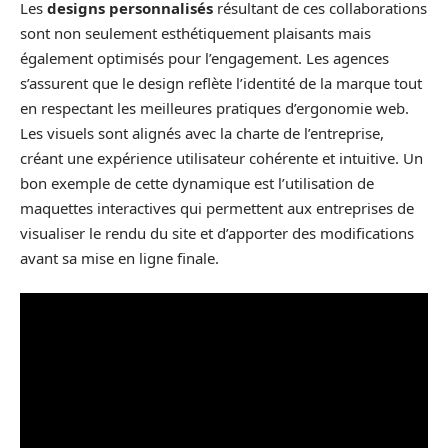
Les
designs personnalisés
résultant de ces collaborations
sont non seulement esthétiquement plaisants mais
également optimisés pour l’engagement. Les agences
s’assurent que le design reflète l’identité de la marque tout
en respectant les meilleures pratiques d’ergonomie web.
Les visuels sont alignés avec la charte de l’entreprise,
créant une expérience utilisateur cohérente et intuitive. Un
bon exemple de cette dynamique est l’utilisation de
maquettes interactives qui permettent aux entreprises de
visualiser le rendu du site et d’apporter des modifications
avant sa mise en ligne finale.