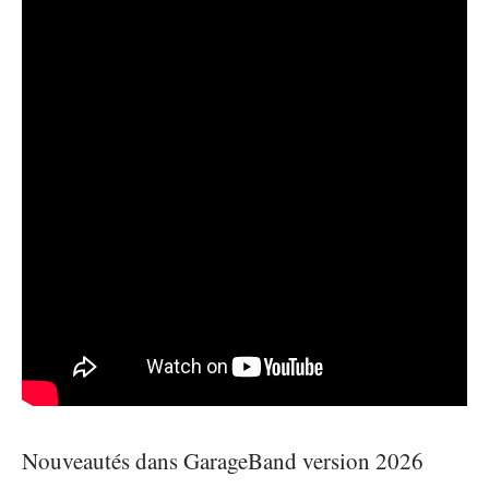
Nouveautés dans GarageBand version 2026