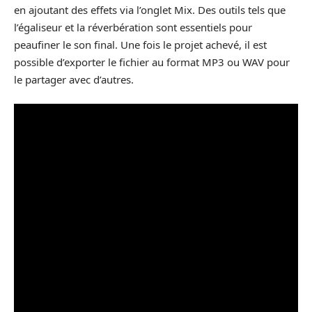
en ajoutant des effets via l’onglet Mix. Des outils tels que
l’égaliseur et la réverbération sont essentiels pour
peaufiner le son final. Une fois le projet achevé, il est
possible d’exporter le fichier au format MP3 ou WAV pour
le partager avec d’autres.