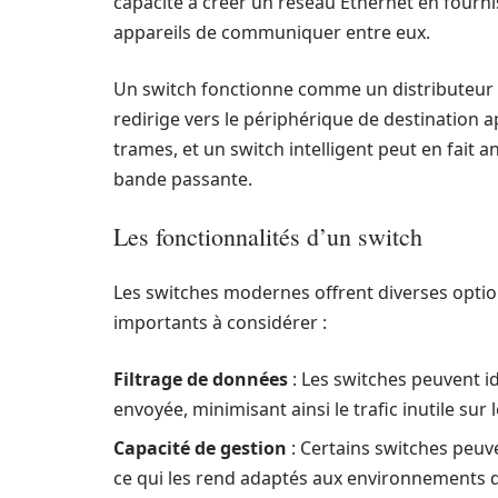
capacité à créer un réseau Ethernet en fourn
appareils de communiquer entre eux.
Un switch fonctionne comme un distributeur de
redirige vers le périphérique de destination
trames, et un switch intelligent peut en fait a
bande passante.
Les fonctionnalités d’un switch
Les switches modernes offrent diverses optio
importants à considérer :
Filtrage de données
: Les switches peuvent id
envoyée, minimisant ainsi le trafic inutile sur 
Capacité de gestion
: Certains switches peuve
ce qui les rend adaptés aux environnements d