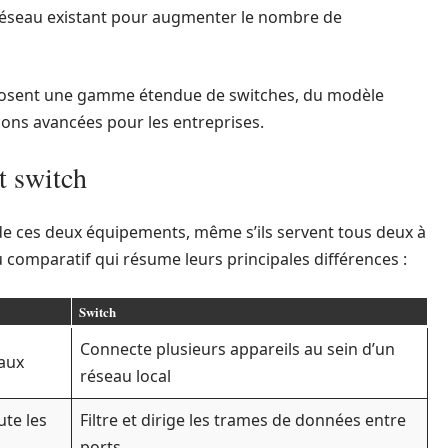
 réseau existant pour augmenter le nombre de
sent une gamme étendue de switches, du modèle
ons avancées pour les entreprises.
et switch
s de ces deux équipements, même s’ils servent tous deux à
 comparatif qui résume leurs principales différences :
Switch
Connecte plusieurs appareils au sein d’un
eaux
réseau local
ute les
Filtre et dirige les trames de données entre
ports