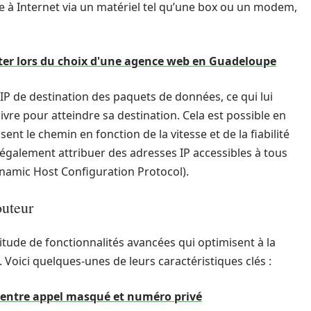
te à Internet via un matériel tel qu’une box ou un modem,
iter lors du choix d'une agence web en Guadeloupe
IP de destination des paquets de données, ce qui lui
vre pour atteindre sa destination. Cela est possible en
ent le chemin en fonction de la vitesse et de la fiabilité
également attribuer des adresses IP accessibles à tous
ynamic Host Configuration Protocol).
outeur
tude de fonctionnalités avancées qui optimisent à la
. Voici quelques-unes de leurs caractéristiques clés :
e entre appel masqué et numéro privé