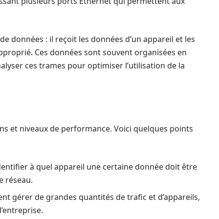
issant plusieurs ports Ethernet qui permettent aux
 données : il reçoit les données d’un appareil et les
 approprié. Ces données sont souvent organisées en
nalyser ces trames pour optimiser l’utilisation de la
ns et niveaux de performance. Voici quelques points
entifier à quel appareil une certaine donnée doit être
le réseau.
nt gérer de grandes quantités de trafic et d’appareils,
’entreprise.