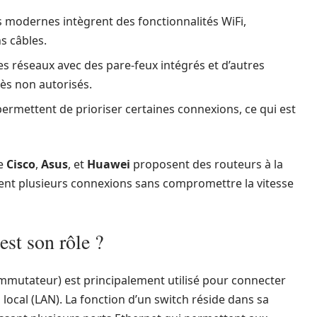
modernes intègrent des fonctionnalités WiFi,
s câbles.
es réseaux avec des pare-feux intégrés et d’autres
ès non autorisés.
permettent de prioriser certaines connexions, ce qui est
me
Cisco
,
Asus
, et
Huawei
proposent des routeurs à la
ment plusieurs connexions sans compromettre la vitesse
est son rôle ?
mmutateur) est principalement utilisé pour connecter
local (LAN). La fonction d’un switch réside dans sa