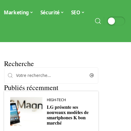
Marketing
Sécurité
SEO
Recherche
Publiés récemment
HIGH-TECH
LG présente ses
nouveaux modèles de
smartphones K bon
marché