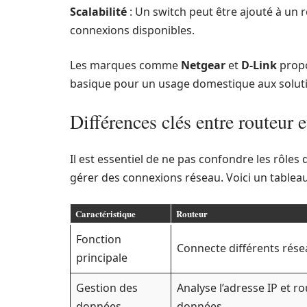
Scalabilité
: Un switch peut être ajouté à un
connexions disponibles.
Les marques comme
Netgear
et
D-Link
propo
basique pour un usage domestique aux soluti
Différences clés entre routeur 
Il est essentiel de ne pas confondre les rôle
gérer des connexions réseau. Voici un tableau
Caractéristique
Routeur
Fonction
Connecte différents rés
principale
Gestion des
Analyse l’adresse IP et ro
données
données