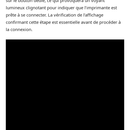
sur le bouton dédié, ce qui provoquera un voyant
lumineux clignotant pour indiquer que l’imprimante est
prête à se connecter. La vérification de l’affichage
confirmant cette étape est essentielle avant de procéder à
la connexion.