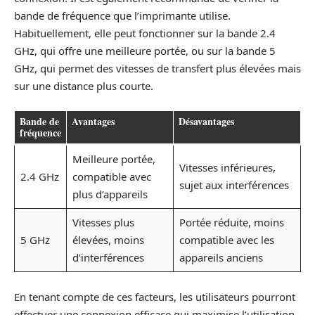
bande de fréquence que l’imprimante utilise.
Habituellement, elle peut fonctionner sur la bande 2.4
GHz, qui offre une meilleure portée, ou sur la bande 5
GHz, qui permet des vitesses de transfert plus élevées mais
sur une distance plus courte.
Bande de
Avantages
Désavantages
fréquence
Meilleure portée,
Vitesses inférieures,
2.4 GHz
compatible avec
sujet aux interférences
plus d’appareils
Vitesses plus
Portée réduite, moins
5 GHz
élevées, moins
compatible avec les
d’interférences
appareils anciens
En tenant compte de ces facteurs, les utilisateurs pourront
effectuer une connexion efficace qui maximise l’utilisation