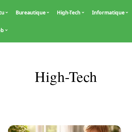
tu
Bureautique
High-Tech
Informatique
eb
High-Tech