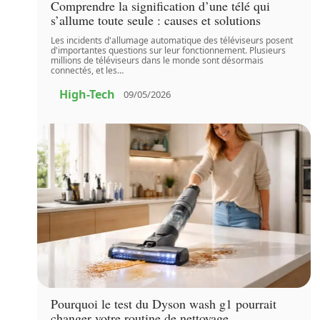
Comprendre la signification d’une télé qui
s’allume toute seule : causes et solutions
Les incidents d'allumage automatique des téléviseurs posent
d'importantes questions sur leur fonctionnement. Plusieurs
millions de téléviseurs dans le monde sont désormais
connectés, et les
…
High-Tech
09/05/2026
Pourquoi le test du Dyson wash g1 pourrait
changer votre routine de nettoyage