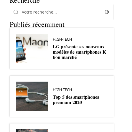
Recherche
Publiés récemment
HIGH-TECH
LG présente ses nouveaux
modèles de smartphones K
bon marché
HIGH-TECH
Top 5 des smartphones
premium 2020