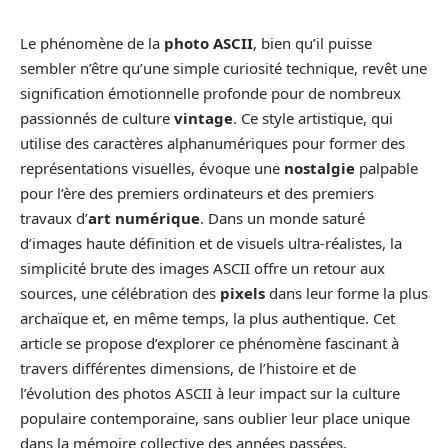
Le phénomène de la
photo ASCII
, bien qu’il puisse
sembler n’être qu’une simple curiosité technique, revêt une
signification émotionnelle profonde pour de nombreux
passionnés de culture
vintage
. Ce style artistique, qui
utilise des caractères alphanumériques pour former des
représentations visuelles, évoque une
nostalgie
palpable
pour l’ère des premiers ordinateurs et des premiers
travaux d’
art numérique
. Dans un monde saturé
d’images haute définition et de visuels ultra-réalistes, la
simplicité brute des images ASCII offre un retour aux
sources, une célébration des
pixels
dans leur forme la plus
archaïque et, en même temps, la plus authentique. Cet
article se propose d’explorer ce phénomène fascinant à
travers différentes dimensions, de l’histoire et de
l’évolution des photos ASCII à leur impact sur la culture
populaire contemporaine, sans oublier leur place unique
dans la mémoire collective des années passées.