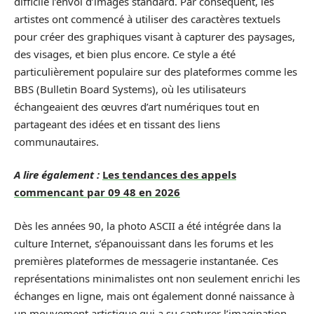
difficile l’envoi d’images standard. Par conséquent, les
artistes ont commencé à utiliser des caractères textuels
pour créer des graphiques visant à capturer des paysages,
des visages, et bien plus encore. Ce style a été
particulièrement populaire sur des plateformes comme les
BBS (Bulletin Board Systems), où les utilisateurs
échangeaient des œuvres d’art numériques tout en
partageant des idées et en tissant des liens
communautaires.
A lire également :
Les tendances des appels
commencant par 09 48 en 2026
Dès les années 90, la photo ASCII a été intégrée dans la
culture Internet, s’épanouissant dans les forums et les
premières plateformes de messagerie instantanée. Ces
représentations minimalistes ont non seulement enrichi les
échanges en ligne, mais ont également donné naissance à
un mouvement artistique qui a su capturer l’imagination