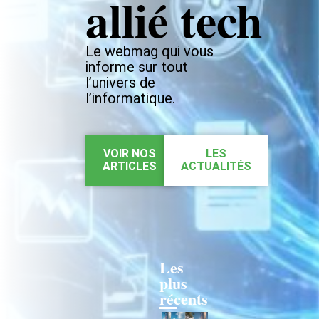
allié tech
Le webmag qui vous
informe sur tout
l’univers de
l’informatique.
VOIR NOS
LES
ARTICLES
ACTUALITÉS
Les
plus
récents