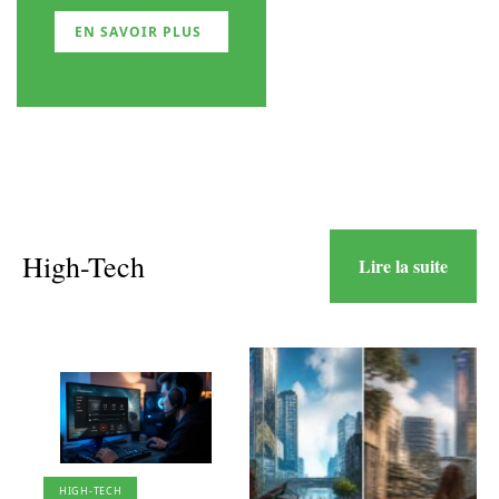
EN SAVOIR PLUS
High-Tech
Lire la suite
HIGH-TECH