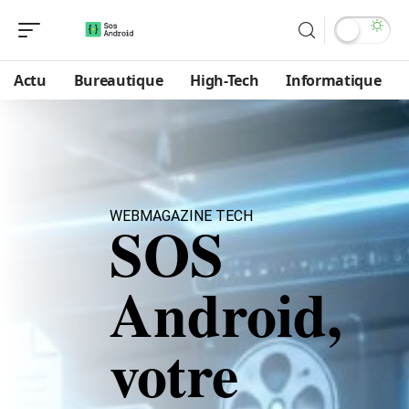
Actu
Bureautique
High-Tech
Informatique
WEBMAGAZINE TECH
SOS
Android,
votre