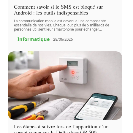
Comment savoir si le SMS est bloqué sur
Android : les outils indispensables
La communication mobile est devenue une composante
essentielle de nos vies. Chaque jour, plus de 5 milliards de
personnes utilisent leur smartphone pour échanger
…
Informatique
28/06/2026
Les étapes à suivre lors de l’apparition d’un
voyant rouge sur la Delta dore GP 500