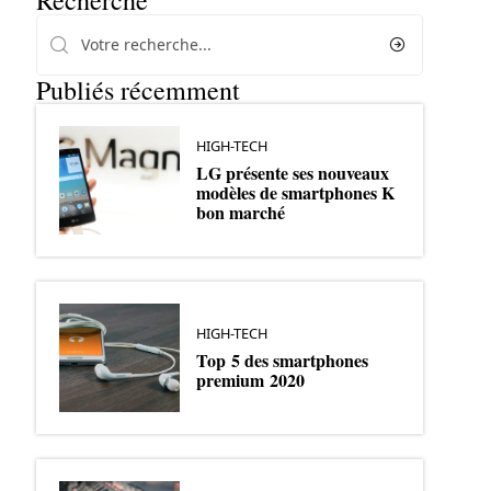
Recherche
Publiés récemment
HIGH-TECH
LG présente ses nouveaux
modèles de smartphones K
bon marché
HIGH-TECH
Top 5 des smartphones
premium 2020