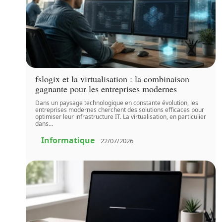
fslogix et la virtualisation : la combinaison
gagnante pour les entreprises modernes
Dans un paysage technologique en constante évolution, les
entreprises modernes cherchent des solutions efficaces pour
optimiser leur infrastructure IT. La virtualisation, en particulier
dans
…
Informatique
22/07/2026