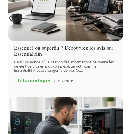
Essentiel ou superflu ? Découvrez les avis sur
Essentialpim
Dans un monde où la gestion des informations personnelles
devient de plus en plus complexe, un outil comme
EssentialPIM peut changer la donne. Ce
…
Informatique
21/07/2026