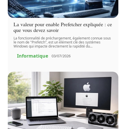
La valeur pour enable Prefetcher expliquée : ce
que vous devez savoir
La fonctionnalité de préchargement, également connue sous
le nom de "Prefetch", est un élément clé des systèmes
Windows qui impacte directement la rapidité du
…
Informatique
03/07/2026