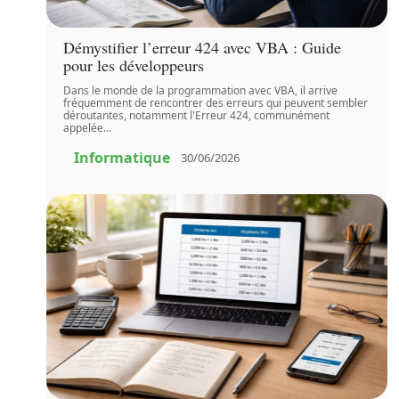
Démystifier l’erreur 424 avec VBA : Guide
pour les développeurs
Dans le monde de la programmation avec VBA, il arrive
fréquemment de rencontrer des erreurs qui peuvent sembler
déroutantes, notamment l'Erreur 424, communément
appelée
…
Informatique
30/06/2026