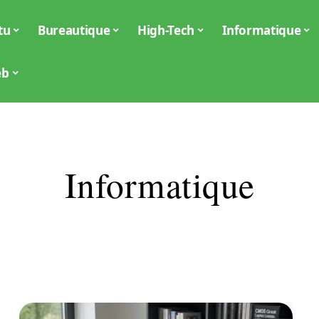
tu
Bureautique
High-Tech
Informatique
eb
Informatique