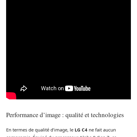
Performance d’image : qualité et technologies
En termes de qualité d’image, le
LG C4
ne fait aucun