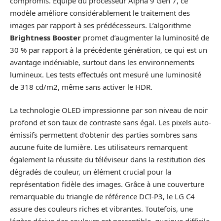
compromis. Équipé du processeur Alpha 9 Gen 7, ce
modèle améliore considérablement le traitement des
images par rapport à ses prédécesseurs. L’algorithme
Brightness Booster
promet d’augmenter la luminosité de
30 % par rapport à la précédente génération, ce qui est un
avantage indéniable, surtout dans les environnements
lumineux. Les tests effectués ont mesuré une luminosité
de 318 cd/m2, même sans activer le HDR.
La technologie OLED impressionne par son niveau de noir
profond et son taux de contraste sans égal. Les pixels auto-
émissifs permettent d’obtenir des parties sombres sans
aucune fuite de lumière. Les utilisateurs remarquent
également la réussite du téléviseur dans la restitution des
dégradés de couleur, un élément crucial pour la
représentation fidèle des images. Grâce à une couverture
remarquable du triangle de référence DCI-P3, le LG C4
assure des couleurs riches et vibrantes. Toutefois, une