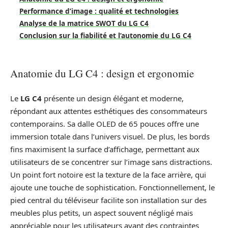
Performance d’image : qualité et technologies
Analyse de la matrice SWOT du LG C4
Conclusion sur la fiabilité et l’autonomie du LG C4
Anatomie du LG C4 : design et ergonomie
Le
LG C4
présente un design élégant et moderne,
répondant aux attentes esthétiques des consommateurs
contemporains. Sa dalle OLED de 65 pouces offre une
immersion totale dans l’univers visuel. De plus, les bords
fins maximisent la surface d’affichage, permettant aux
utilisateurs de se concentrer sur l’image sans distractions.
Un point fort notoire est la texture de la face arrière, qui
ajoute une touche de sophistication. Fonctionnellement, le
pied central du téléviseur facilite son installation sur des
meubles plus petits, un aspect souvent négligé mais
appréciable pour les utilisateurs ayant des contraintes