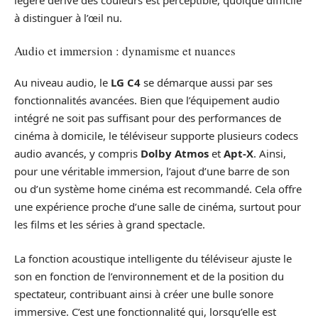
légère dérive des couleurs est perceptible, quoique difficile
à distinguer à l’œil nu.
Audio et immersion : dynamisme et nuances
Au niveau audio, le
LG C4
se démarque aussi par ses
fonctionnalités avancées. Bien que l’équipement audio
intégré ne soit pas suffisant pour des performances de
cinéma à domicile, le téléviseur supporte plusieurs codecs
audio avancés, y compris
Dolby Atmos
et
Apt-X
. Ainsi,
pour une véritable immersion, l’ajout d’une barre de son
ou d’un système home cinéma est recommandé. Cela offre
une expérience proche d’une salle de cinéma, surtout pour
les films et les séries à grand spectacle.
La fonction acoustique intelligente du téléviseur ajuste le
son en fonction de l’environnement et de la position du
spectateur, contribuant ainsi à créer une bulle sonore
immersive. C’est une fonctionnalité qui, lorsqu’elle est