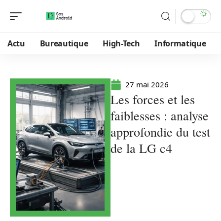
Actu
Bureautique
High-Tech
Informatique
27 mai 2026
Les forces et les
faiblesses : analyse
approfondie du test
de la LG c4