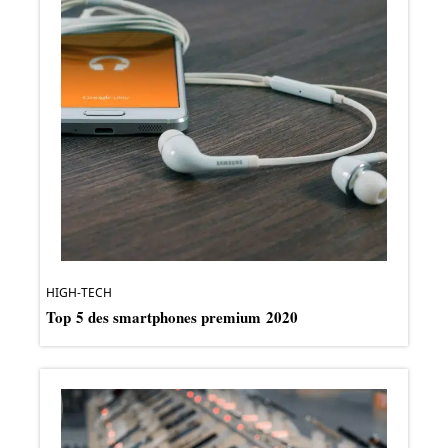
HIGH-TECH
Top 5 des smartphones premium 2020