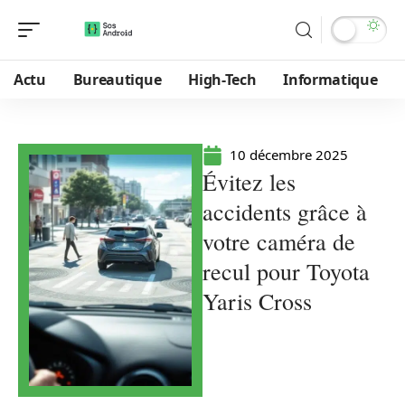
Actu
Bureautique
High-Tech
Informatique
10 décembre 2025
Évitez les
accidents grâce à
votre caméra de
recul pour Toyota
Yaris Cross