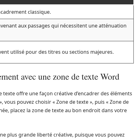
encadrement classique.
nvenant aux passages qui nécessitent une atténuation
vent utilisé pour des titres ou sections majeures.
ement avec une zone de texte Word
 de texte offre une façon créative d’encadrer des éléments
», vous pouvez choisir « Zone de texte », puis « Zone de
nnée, placez la zone de texte au bon endroit dans votre
ne plus grande liberté créative, puisque vous pouvez