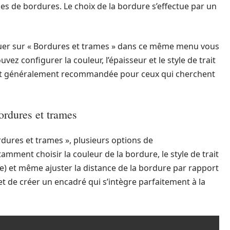
s de bordures. Le choix de la bordure s’effectue par un
quer sur « Bordures et trames » dans ce même menu vous
ez configurer la couleur, l’épaisseur et le style de trait
st généralement recommandée pour ceux qui cherchent
ordures et trames
rdures et trames », plusieurs options de
amment choisir la couleur de la bordure, le style de trait
ble) et même ajuster la distance de la bordure par rapport
t de créer un encadré qui s’intègre parfaitement à la