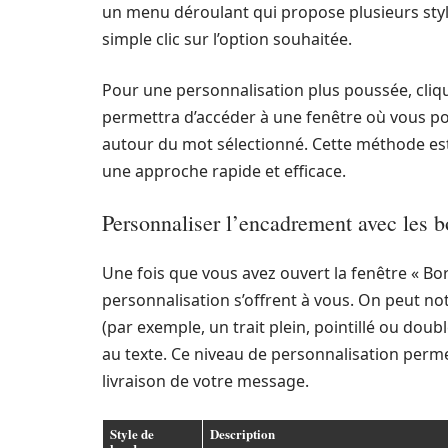
un menu déroulant qui propose plusieurs style
simple clic sur l’option souhaitée.
Pour une personnalisation plus poussée, cli
permettra d’accéder à une fenêtre où vous pouv
autour du mot sélectionné. Cette méthode e
une approche rapide et efficace.
Personnaliser l’encadrement avec les b
Une fois que vous avez ouvert la fenêtre « Bo
personnalisation s’offrent à vous. On peut not
(par exemple, un trait plein, pointillé ou dou
au texte. Ce niveau de personnalisation perme
livraison de votre message.
Style de
Description