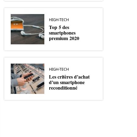
HIGH-TECH
Top 5 des
smartphones
premium 2020
HIGH-TECH
Les critères d’achat
d’un smartphone
reconditionné