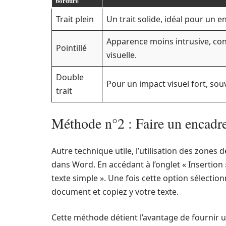
bordure
Trait plein
Un trait solide, idéal pour un 
Apparence moins intrusive, co
Pointillé
visuelle.
Double
Pour un impact visuel fort, sou
trait
Méthode n°2 : Faire un encadr
Autre technique utile, l’utilisation des zones
dans Word. En accédant à l’onglet « Insertion 
texte simple ». Une fois cette option sélectio
document et copiez y votre texte.
Cette méthode détient l’avantage de fournir u