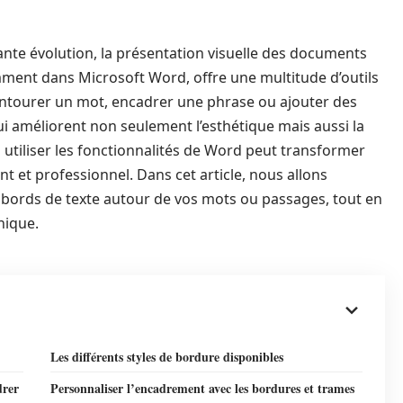
e évolution, la présentation visuelle des documents
amment dans Microsoft Word, offre une multitude d’outils
. Entourer un mot, encadrer une phrase ou ajouter des
i améliorent non seulement l’esthétique mais aussi la
tiliser les fonctionnalités de Word peut transformer
 et professionnel. Dans cet article, nous allons
 bords de texte autour de vos mots ou passages, tout en
nique.
Les différents styles de bordure disponibles
drer
Personnaliser l’encadrement avec les bordures et trames