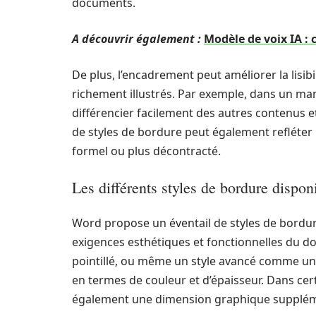
documents.
A découvrir également :
Modèle de voix IA :
De plus, l’encadrement peut améliorer la lisi
richement illustrés. Par exemple, dans un man
différencier facilement des autres contenus et
de styles de bordure peut également refléter 
formel ou plus décontracté.
Les différents styles de bordure dispon
Word propose un éventail de styles de bordu
exigences esthétiques et fonctionnelles du do
pointillé, ou même un style avancé comme un 
en termes de couleur et d’épaisseur. Dans cert
également une dimension graphique supplém