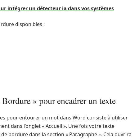
our intégrer un détecteur ia dans vos systèmes
ordure disponibles :
« Bordure » pour encadrer un texte
ces pour entourer un mot dans Word consiste à utiliser
ment dans l’onglet « Accueil ». Une fois votre texte
ône de bordure dans la section « Paragraphe ». Cela ouvrira