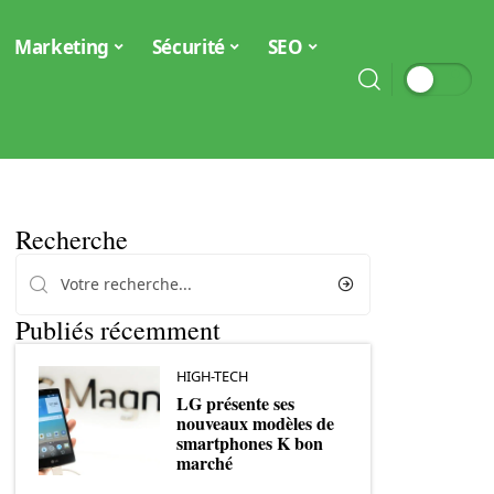
Marketing
Sécurité
SEO
Recherche
Publiés récemment
HIGH-TECH
LG présente ses
nouveaux modèles de
smartphones K bon
marché