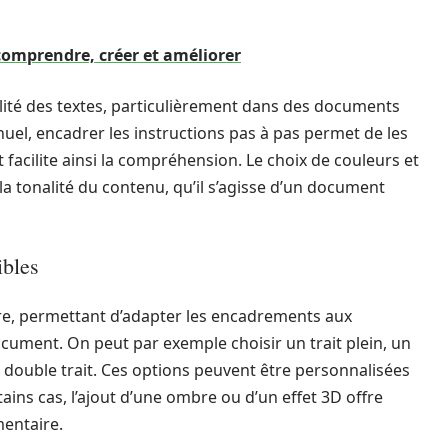
 comprendre, créer et améliorer
bilité des textes, particulièrement dans des documents
uel, encadrer les instructions pas à pas permet de les
 facilite ainsi la compréhension. Le choix de couleurs et
la tonalité du contenu, qu’il s’agisse d’un document
ibles
re, permettant d’adapter les encadrements aux
cument. On peut par exemple choisir un trait plein, un
double trait. Ces options peuvent être personnalisées
ains cas, l’ajout d’une ombre ou d’un effet 3D offre
entaire.