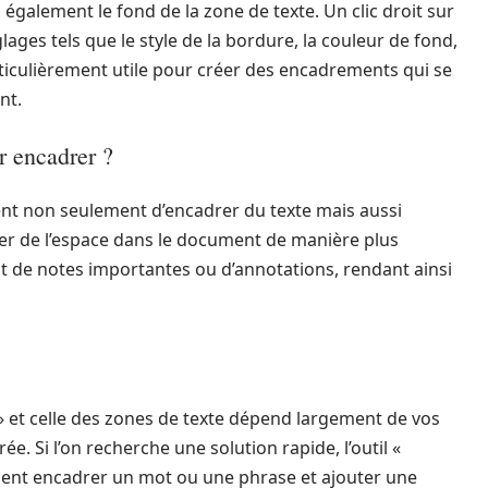
galement le fond de la zone de texte. Un clic droit sur
ages tels que le style de la bordure, la couleur de fond,
rticulièrement utile pour créer des encadrements qui se
nt.
r encadrer ?
ent non seulement d’encadrer du texte mais aussi
er de l’espace dans le document de manière plus
out de notes importantes ou d’annotations, rendant ainsi
re » et celle des zones de texte dépend largement de vos
ée. Si l’on recherche une solution rapide, l’outil «
ment encadrer un mot ou une phrase et ajouter une