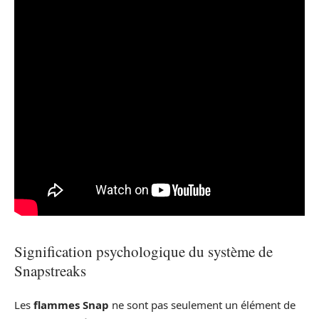
Signification psychologique du système de
Snapstreaks
Les
flammes Snap
ne sont pas seulement un élément de