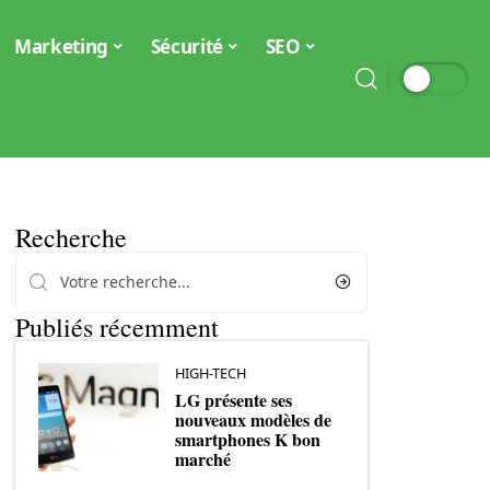
Marketing
Sécurité
SEO
Recherche
Publiés récemment
HIGH-TECH
LG présente ses
nouveaux modèles de
smartphones K bon
marché