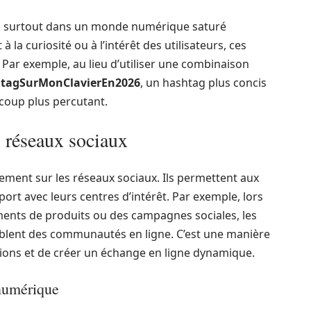
e, surtout dans un monde numérique saturé
a curiosité ou à l’intérêt des utilisateurs, ces
 Par exemple, au lieu d’utiliser une combinaison
tagSurMonClavierEn2026
, un hashtag plus concis
coup plus percutant.
s réseaux sociaux
ement sur les réseaux sociaux. Ils permettent aux
ort avec leurs centres d’intérêt. Par exemple, lors
ents de produits ou des campagnes sociales, les
blent des communautés en ligne. C’est une manière
ations et de créer un échange en ligne dynamique.
numérique