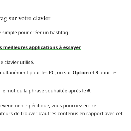
ag sur votre clavier
 simple pour créer un hashtag :
les meilleures applications à essayer
 clavier utilisé.
multanément pour les PC, ou sur
Option
et
3
pour les
le mot ou la phrase souhaitée après le
#
.
 événement spécifique, vous pourriez écrire
sateurs de trouver d’autres contenus en rapport avec cet