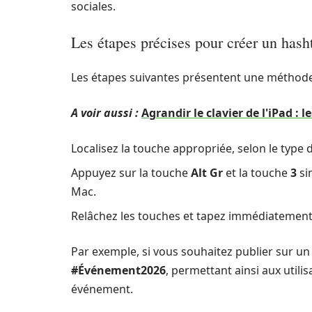
sociales.
Les étapes précises pour créer un hasht
Les étapes suivantes présentent une méthode
A voir aussi :
Agrandir le clavier de l'iPad : 
Localisez la touche appropriée, selon le type de
Appuyez sur la touche
Alt Gr
et la touche
3
si
Mac.
Relâchez les touches et tapez immédiatement 
Par exemple, si vous souhaitez publier sur un
#Événement2026
, permettant ainsi aux utili
événement.