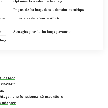
 ?
Optimiser la création de hashtags
Impact des hashtags dans le domaine numérique
 une
Importance de la touche Alt Gr
r
Stratégies pour des hashtags percutants
htags
PC et Mac
clavier ?
aux
htags : une fonctionnalité essentielle
à adopter