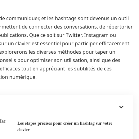
de communiquer, et les hashtags sont devenus un outil
ermettent de connecter des conversations, de répertorier
publications. Que ce soit sur Twitter, Instagram ou
r un clavier est essentiel pour participer efficacement
s explorerons les diverses méthodes pour taper un
onseils pour optimiser son utilisation, ainsi que des
ficaces tout en appréciant les subtilités de ces
tion numérique.
Mac
Les étapes précises pour créer un hashtag sur votre
clavier