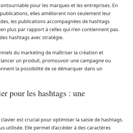
ncontournable pour les marques et les entreprises. En
publications, elles améliorent non seulement leur
 études, les publications accompagnées de hashtags
 plus par rapport à celles qui n’en contiennent pas.
r des hashtags avec stratégie.
ionnels du marketing de maîtriser la création et
our lancer un produit, promouvoir une campagne ou
donnent la possibilité de se démarquer dans un
ier pour les hashtags : une
lavier est crucial pour optimiser la saisie de hashtags.
us-utilisée. Elle permet d’accéder à des caractères