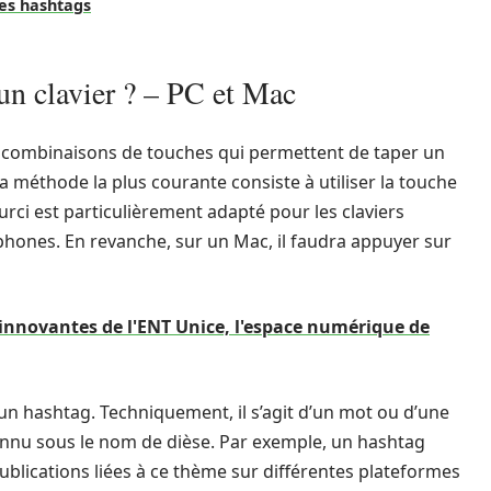
des hashtags
un clavier ? – PC et Mac
es combinaisons de touches qui permettent de taper un
la méthode la plus courante consiste à utiliser la touche
ci est particulièrement adapté pour les claviers
phones. En revanche, sur un Mac, il faudra appuyer sur
 innovantes de l'ENT Unice, l'espace numérique de
t un hashtag. Techniquement, il s’agit d’un mot ou d’une
nnu sous le nom de dièse. Par exemple, un hashtag
lications liées à ce thème sur différentes plateformes