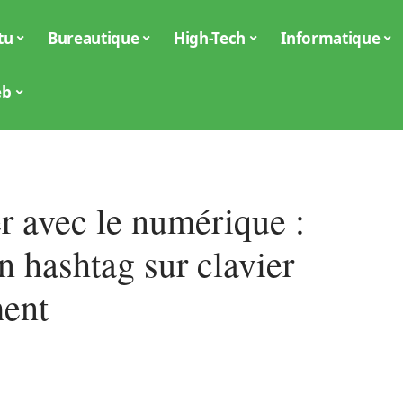
tu
Bureautique
High-Tech
Informatique
eb
r avec le numérique :
n hashtag sur clavier
ment