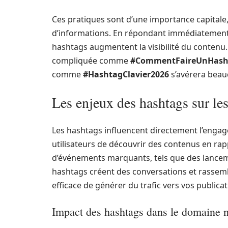
Ces pratiques sont d’une importance capital
d’informations. En répondant immédiatement à l
hashtags augmentent la visibilité du contenu.
compliquée comme
#CommentFaireUnHash
comme
#HashtagClavier2026
s’avérera beau
Les enjeux des hashtags sur le
Les hashtags influencent directement l’engag
utilisateurs de découvrir des contenus en rapp
d’événements marquants, tels que des lancem
hashtags créent des conversations et rassem
efficace de générer du trafic vers vos public
Impact des hashtags dans le domaine 