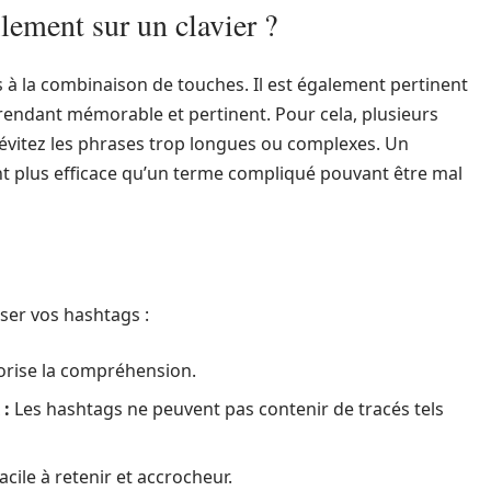
ement sur un clavier ?
as à la combinaison de touches. Il est également pertinent
 rendant mémorable et pertinent. Pour cela, plusieurs
évitez les phrases trop longues ou complexes. Un
t plus efficace qu’un terme compliqué pouvant être mal
ser vos hashtags :
vorise la compréhension.
 :
Les hashtags ne peuvent pas contenir de tracés tels
cile à retenir et accrocheur.