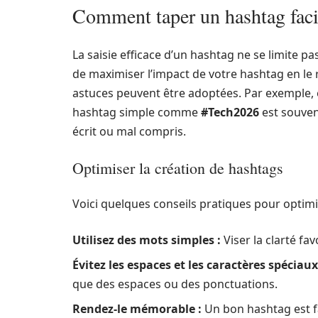
Comment taper un hashtag facil
La saisie efficace d’un hashtag ne se limite p
de maximiser l’impact de votre hashtag en le
astuces peuvent être adoptées. Par exemple, 
hashtag simple comme
#Tech2026
est souven
écrit ou mal compris.
Optimiser la création de hashtags
Voici quelques conseils pratiques pour optimi
Utilisez des mots simples :
Viser la clarté fa
Évitez les espaces et les caractères spéciaux
que des espaces ou des ponctuations.
Rendez-le mémorable :
Un bon hashtag est fa