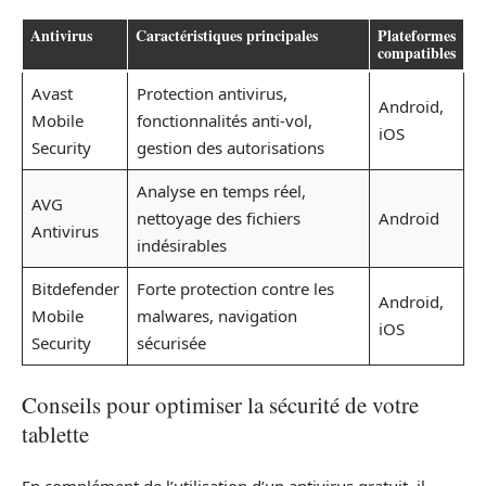
Antivirus
Caractéristiques principales
Plateformes
compatibles
Avast
Protection antivirus,
Android,
Mobile
fonctionnalités anti-vol,
iOS
Security
gestion des autorisations
Analyse en temps réel,
AVG
nettoyage des fichiers
Android
Antivirus
indésirables
Bitdefender
Forte protection contre les
Android,
Mobile
malwares, navigation
iOS
Security
sécurisée
Conseils pour optimiser la sécurité de votre
tablette