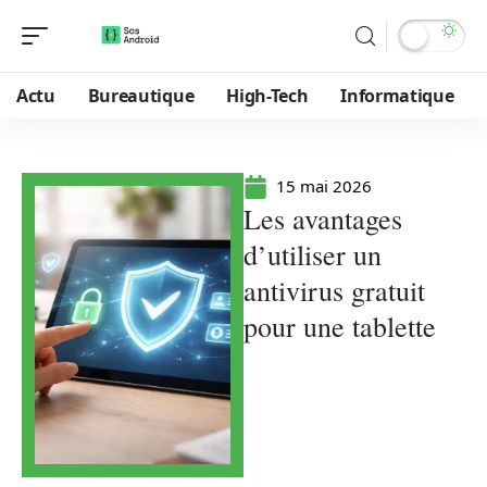
Actu
Bureautique
High-Tech
Informatique
15 mai 2026
Les avantages
d’utiliser un
antivirus gratuit
pour une tablette